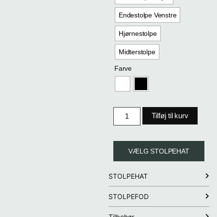
Endestolpe Venstre
Hjørnestolpe
Midterstolpe
Farve
Tilføj til kurv
VÆLG STOLPEHAT
STOLPEHAT
STOLPEFOD
Tilbehør