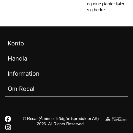
og dine planter føler
sig bedre.
Konto
Handla
Information
Om Recal
© Recal (Åminne Trädgårdsprodukter AB)
2026. All Rights Reserved.