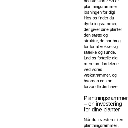
bedste start? Så er
plantningsrammer
løsningen for dig!
Hos os finder du
dyrkningsrammer,
der giver dine planter
den støtte og
struktur, de har brug
for for at vokse sig
stærke og sunde.
Lad os fortælle dig
mere om fordelene
ved vores
vækstrammer, og
hvordan de kan
forvandle din have.
Plantningsrammer
– en investering
for dine planter
Når du investerer i en
plantningsrammer ,