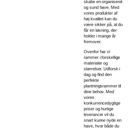
skabe en organiseret
og sund have. Med
vores produkter af
høj kvalitet kan du
være sikker på, at du
får en løsning, der
holder i mange år
fremover.
Ovenfor har vi
rammer i forskellige
materialer og
størrelser. Udforsk i
dag og find den
perfekte
plantningsrammer til
dine behov. Med
vores
konkurrencedygtige
priser og hurtige
leverancer vil du
snart kunne nyde en
have, hvor både du