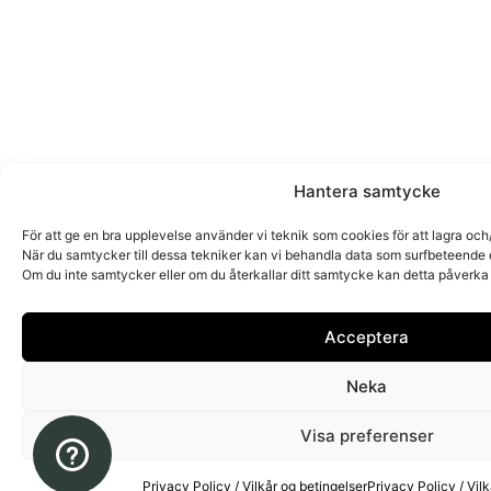
Hantera samtycke
För att ge en bra upplevelse använder vi teknik som cookies för att lagra oc
När du samtycker till dessa tekniker kan vi behandla data som surfbeteende 
Om du inte samtycker eller om du återkallar ditt samtycke kan detta påverka 
Acceptera
Neka
Visa preferenser
Privacy Policy / Vilkår og betingelser
Privacy Policy / Vilk