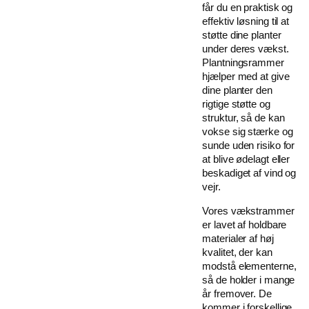
får du en praktisk og
effektiv løsning til at
støtte dine planter
under deres vækst.
Plantningsrammer
hjælper med at give
dine planter den
rigtige støtte og
struktur, så de kan
vokse sig stærke og
sunde uden risiko for
at blive ødelagt eller
beskadiget af vind og
vejr.
Vores vækstrammer
er lavet af holdbare
materialer af høj
kvalitet, der kan
modstå elementerne,
så de holder i mange
år fremover. De
kommer i forskellige