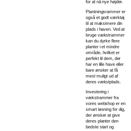
for at nå nye højder.
Plantningsrammer er
også et godt værktøj
til at maksimere din
plads i haven. Ved at
bruge vækstrammer
kan du dyrke flere
planter i et mindre
område, hvilket er
perfekt til dem, der
har en lille have eller
bare ønsker at få
mest muligt ud af
deres vækstplads.
Investering i
vækstrammer fra
vores webshop er en
smart løsning for dig,
der ønsker at give
deres planter den
bedste start og