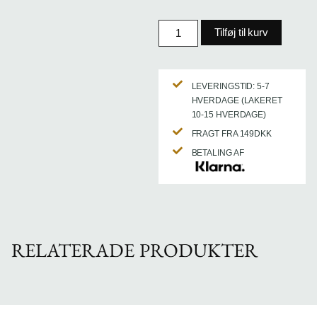
Tilføj til kurv
LEVERINGSTID: 5-7
HVERDAGE (LAKERET
10-15 HVERDAGE)
FRAGT FRA 149DKK
BETALING AF
RELATERADE PRODUKTER