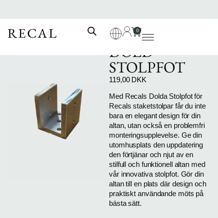
0
DOLD
STOLPFOT
119,00
DKK
Med Recals Dolda Stolpfot för
Recals staketstolpar får du inte
bara en elegant design för din
altan, utan också en problemfri
monteringsupplevelse. Ge din
utomhusplats den uppdatering
den förtjänar och njut av en
stilfull och funktionell altan med
vår innovativa stolpfot. Gör din
altan till en plats där design och
praktiskt användande möts på
bästa sätt.