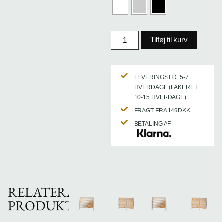
Tilføj til kurv
LEVERINGSTID: 5-7
HVERDAGE (LAKERET
10-15 HVERDAGE)
FRAGT FRA 149DKK
BETALING AF
RELATERADE
PRODUKTER