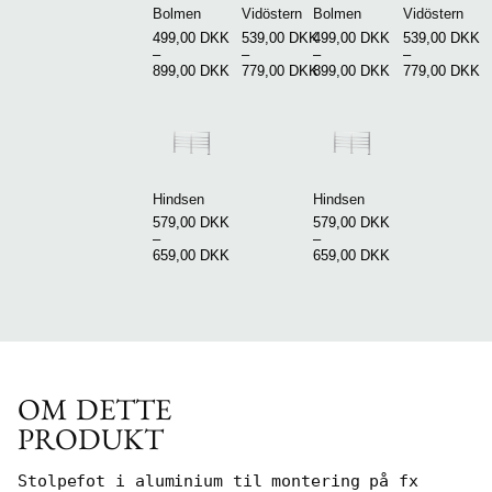
Bolmen
Vidöstern
Bolmen
Vidöstern
499,00
DKK
539,00
DKK
499,00
DKK
539,00
DKK
–
–
–
–
899,00
DKK
779,00
DKK
899,00
DKK
779,00
DKK
Hindsen
Hindsen
579,00
DKK
579,00
DKK
–
–
659,00
DKK
659,00
DKK
OM DETTE
PRODUKT
Stolpefot i aluminium til montering på fx 