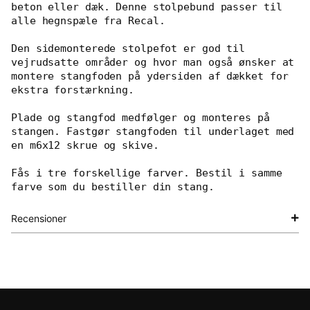
beton eller dæk. Denne stolpebund passer til 
alle hegnspæle fra Recal.

Den sidemonterede stolpefot er god til 
vejrudsatte områder og hvor man også ønsker at 
montere stangfoden på ydersiden af ​​dækket for 
ekstra forstærkning.

Plade og stangfod medfølger og monteres på 
stangen. Fastgør stangfoden til underlaget med 
en m6x12 skrue og skive.

Fås i tre forskellige farver. Bestil i samme 
farve som du bestiller din stang.
Recensioner