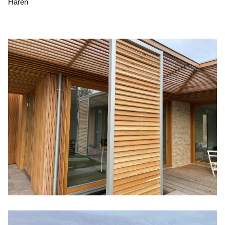
Hären