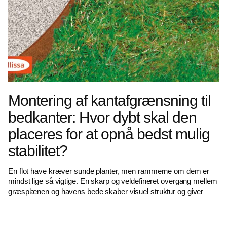
Montering af kantafgrænsning til
bedkanter: Hvor dybt skal den
placeres for at opnå bedst mulig
stabilitet?
En flot have kræver sunde planter, men rammerne om dem er
mindst lige så vigtige. En skarp og veldefineret overgang mellem
græsplænen og havens bede skaber visuel struktur og giver
Read