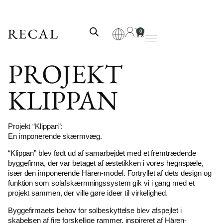
0
PROJEKT
KLIPPAN
Projekt “Klippan”:
En imponerende skærmvæg.
“Klippan” blev født ud af samarbejdet med et fremtrædende
byggefirma, der var betaget af æstetikken i vores hegnspæle,
især den imponerende Hären-model. Fortryllet af dets design og
funktion som solafskærmningssystem gik vi i gang med et
projekt sammen, der ville gøre ideer til virkelighed.
Byggefirmaets behov for solbeskyttelse blev afspejlet i
skabelsen af fire forskellige rammer, inspireret af Hären-