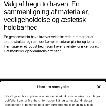
Valg af hegn to haven: En
sammenligning af materialer,
vedligeholdelse og æstetisk
holdbarhed
En gennemtænkt have kræver veldefinerede rammer for at
skabe struktur og rum, der komplementerer planter og terrasser.
Her fungerer et robust hegn som havens arkitektoniske rygrad.
Det markerer ejendommens grænser,
Read
Hantera samtycke
Konto
För att ge en bra upplevelse använder vi teknik som cookies för att lagra
och/eller komma åt enhetsinformation. När du samtycker till dessa
Handla
tekniker kan vi behandla data som surfbeteende eller unika ID:n på