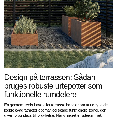
Design på terrassen: Sådan
bruges robuste urtepotter som
funktionelle rumdelere
En gennemtænkt have eller terrasse handler om at udnytte de
ledige kvadratmeter optimalt og skabe funktionelle zoner, der
giver ro og plads til fordybelse. Når vi indretter uderummet,