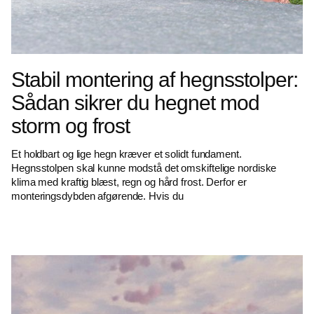
Stabil montering af hegnsstolper:
Sådan sikrer du hegnet mod
storm og frost
Et holdbart og lige hegn kræver et solidt fundament.
Hegnsstolpen skal kunne modstå det omskiftelige nordiske
klima med kraftig blæst, regn og hård frost. Derfor er
monteringsdybden afgørende. Hvis du
Read