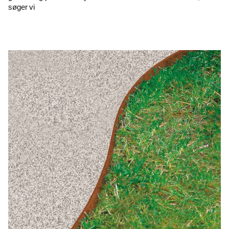
søger vi
Read